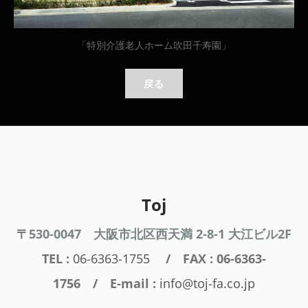
「特別介護老人ホーム吹田千寿園」
戻る
Toj
〒
530-0047
大阪市北区西天満 2-8-1 大江ビル2F
TEL :
06-6363-1755
/ FAX : 06-6363-
1756 / E-mail :
info@toj-fa.co.jp