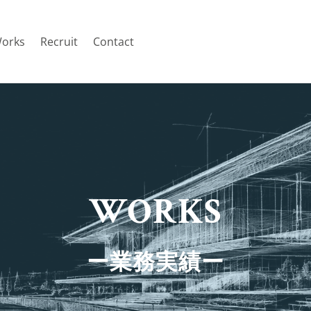
orks
Recruit
Contact
WORKS
ー業務実績ー