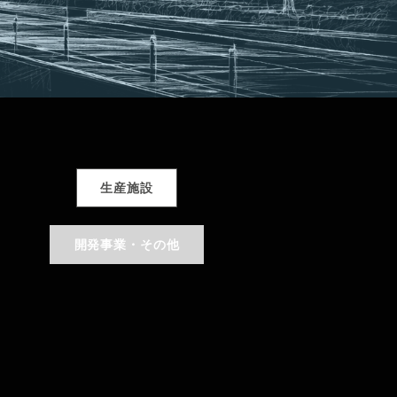
生産施設
開発事業・その他