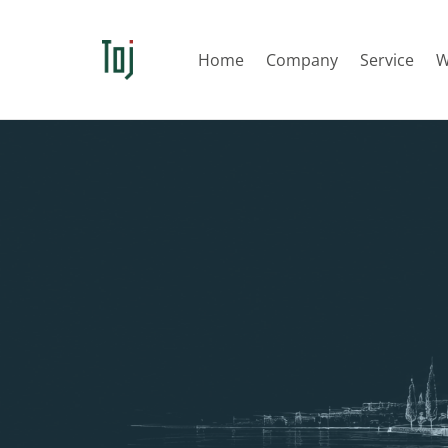
Home
Company
Service
W